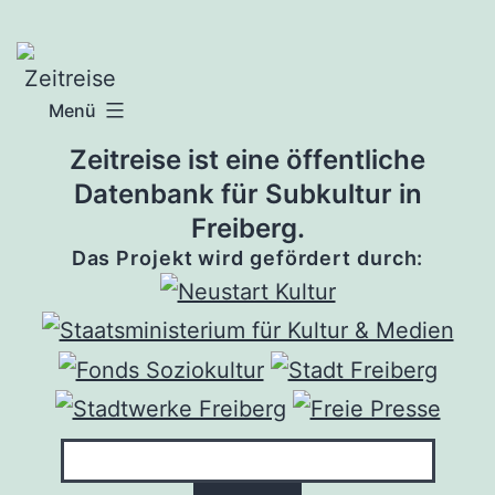
Zum
Inhalt
springen
Menü
Zeitreise ist eine öffentliche
Datenbank für Subkultur in
Freiberg.
Das Projekt wird gefördert durch: