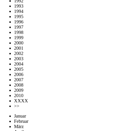
1992
1993
1994
1995
1996
1997
1998
1999
2000
2001
2002
2003
2004
2005
2006
2007
2008
2009
2010
XXXX
>>
Januar
Februar
März