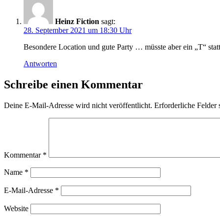
Heinz Fiction
sagt:
28. September 2021 um 18:30 Uhr
Besondere Location und gute Party … müsste aber ein „T“ stat
Antworten
Schreibe einen Kommentar
Deine E-Mail-Adresse wird nicht veröffentlicht.
Erforderliche Felder 
Kommentar
*
Name
*
E-Mail-Adresse
*
Website