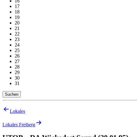
16
17
18
19
20
21
22
23
24
25
26
27
28
29
30
31
Suchen
Beitragsnavigation
Lokales
Lokales Freiberg