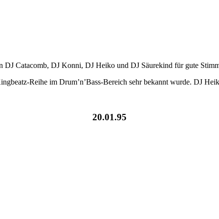
ben DJ Catacomb, DJ Konni, DJ Heiko und DJ Säurekind für gute Stimm
r Kingbeatz-Reihe im Drum’n’Bass-Bereich sehr bekannt wurde. DJ Hei
20.01.95