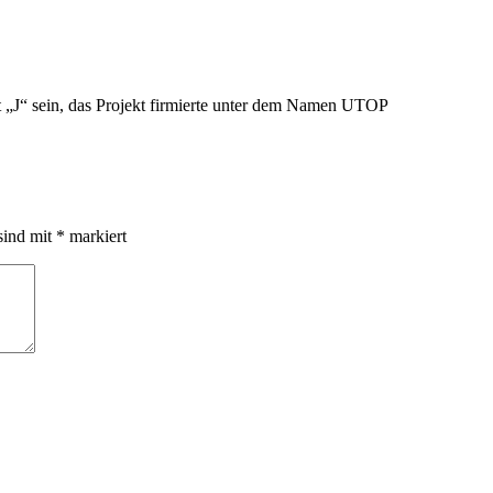
t „J“ sein, das Projekt firmierte unter dem Namen UTOP
sind mit
*
markiert