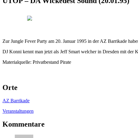
UTOP – DA Wickedest Sound (20.01.95)
Zur Jungle Fever Party am 20. Januar 1995 in der AZ Barrikade ha
DJ Konni kennt man jetzt als Jeff Smart welcher in Dresden mit de
Materialquelle: Privatbestand Pirate
Orte
AZ Barrikade
Veranstaltungen
Kommentare