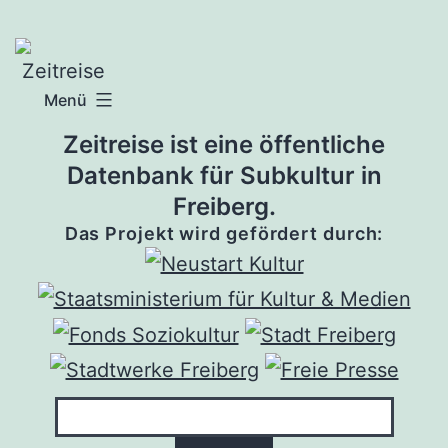
Zum
Inhalt
springen
Menü
Zeitreise ist eine öffentliche
Datenbank für Subkultur in
Freiberg.
Das Projekt wird gefördert durch: