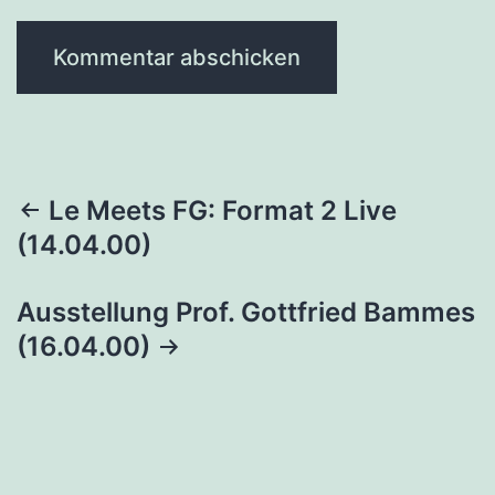
Beitragsnavigation
Le Meets FG: Format 2 Live
(14.04.00)
Ausstellung Prof. Gottfried Bammes
(16.04.00)