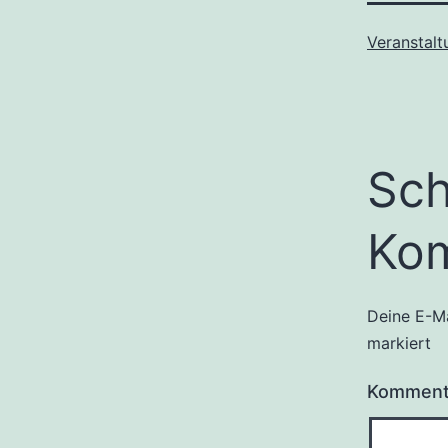
Veranstal
Sch
Ko
Deine E-Ma
markiert
Kommen