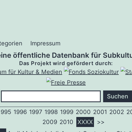
tegorien
Impressum
 eine öffentliche Datenbank für Subkultu
Das Projekt wird gefördert durch:
1995
1996
1997
1998
1999
2000
2001
2002
2
2009
2010
XXXX
>>