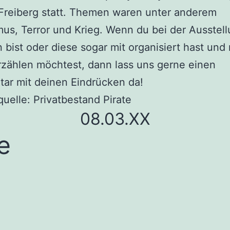
Freiberg statt. Themen waren unter anderem
us, Terror und Krieg. Wenn du bei der Ausstel
bist oder diese sogar mit organisiert hast und
zählen möchtest, dann lass uns gerne einen
ar mit deinen Eindrücken da!
quelle: Privatbestand Pirate
08.03.XX
e