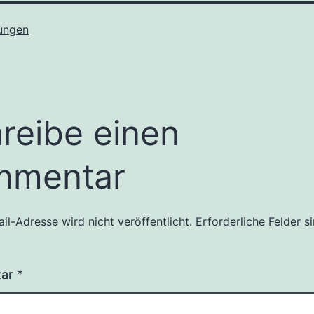
tungen
reibe einen
mmentar
il-Adresse wird nicht veröffentlicht.
Erforderliche Felder s
tar
*