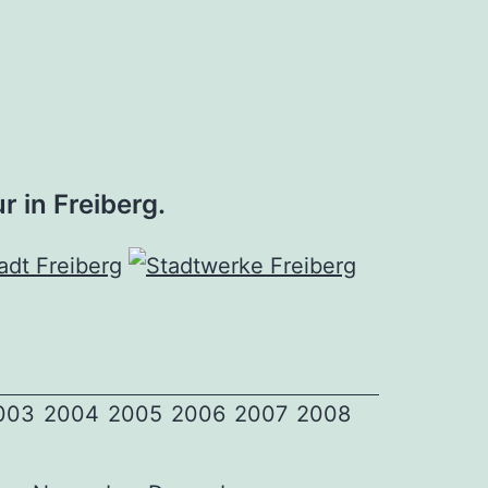
r in Freiberg.
003
2004
2005
2006
2007
2008