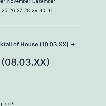
er
November
Dezember
25
26
27
28
29
30
31
ktail of House (10.03.XX)
08.03.XX)
g im Pi-