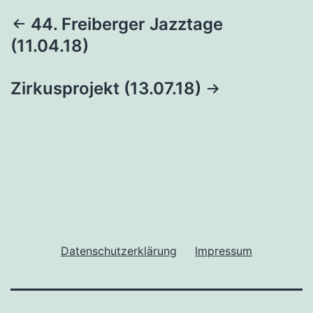
Beitragsnavigation
44. Freiberger Jazztage
(11.04.18)
Zirkusprojekt (13.07.18)
Datenschutzerklärung
Impressum