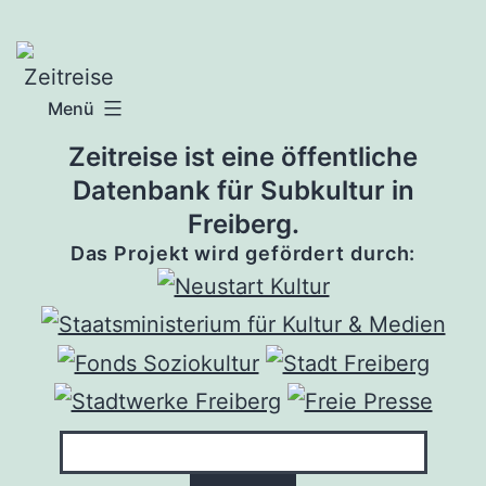
Zum
Inhalt
springen
Menü
Zeitreise ist eine öffentliche
Datenbank für Subkultur in
Freiberg.
Das Projekt wird gefördert durch: