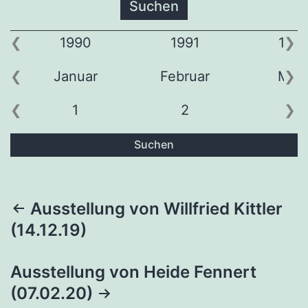
1990
1991
199
Januar
Februar
Mär
1
2
3
Suchen
Beitragsnavigation
Ausstellung von Willfried Kittler
(14.12.19)
Ausstellung von Heide Fennert
(07.02.20)