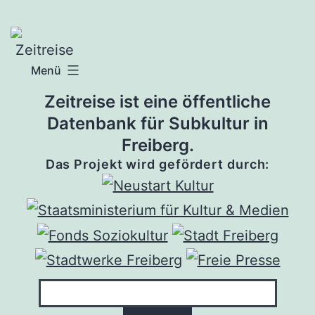
Zum
Inhalt
springen
Menü
Zeitreise ist eine öffentliche
Datenbank für Subkultur in
Freiberg.
Das Projekt wird gefördert durch: