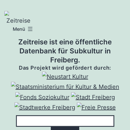
Zum
Inhalt
springen
Menü
Zeitreise ist eine öffentliche
Datenbank für Subkultur in
Freiberg.
Das Projekt wird gefördert durch: