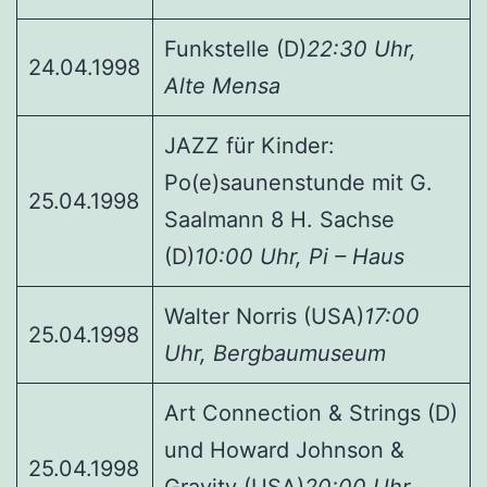
Funkstelle (D)
22:30 Uhr,
24.04.1998
Alte Mensa
JAZZ für Kinder:
Po(e)saunenstunde mit G.
25.04.1998
Saalmann 8 H. Sachse
(D)
10:00 Uhr, Pi – Haus
Walter Norris (USA)
17:00
25.04.1998
Uhr, Bergbaumuseum
Art Connection & Strings (D)
und Howard Johnson &
25.04.1998
Gravity (USA)
20:00 Uhr,