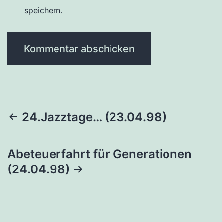
speichern.
Beitragsnavigation
24.Jazztage… (23.04.98)
Abeteuerfahrt für Generationen
(24.04.98)