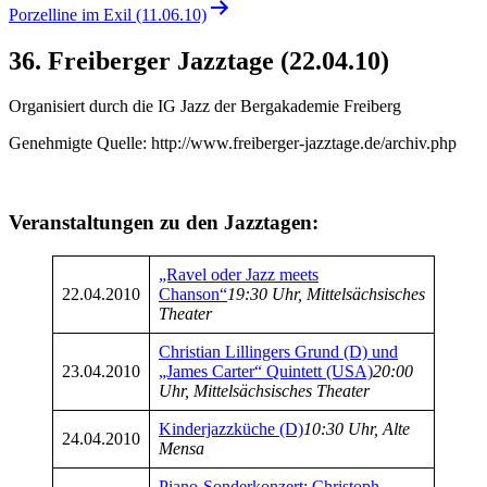
Porzelline im Exil (11.06.10)
36. Freiberger Jazztage (22.04.10)
Organisiert durch die IG Jazz der Bergakademie Freiberg
Genehmigte Quelle: http://www.freiberger-jazztage.de/archiv.php
Veranstaltungen zu den Jazztagen:
„Ravel oder Jazz meets
22.04.2010
Chanson“
19:30 Uhr, Mittelsächsisches
Theater
Christian Lillingers Grund (D) und
23.04.2010
„James Carter“ Quintett (USA)
20:00
Uhr, Mittelsächsisches Theater
Kinderjazzküche (D)
10:30 Uhr, Alte
24.04.2010
Mensa
Piano-Sonderkonzert: Christoph