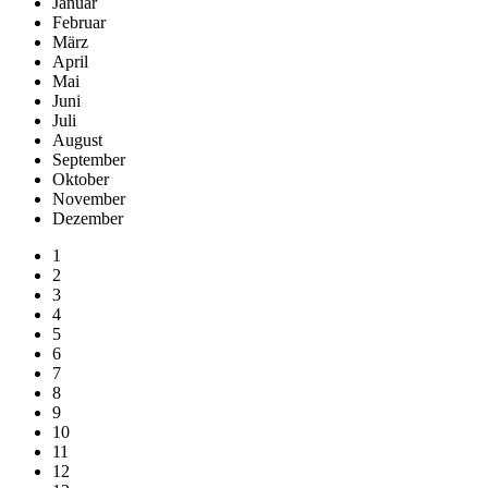
Januar
Februar
März
April
Mai
Juni
Juli
August
September
Oktober
November
Dezember
1
2
3
4
5
6
7
8
9
10
11
12