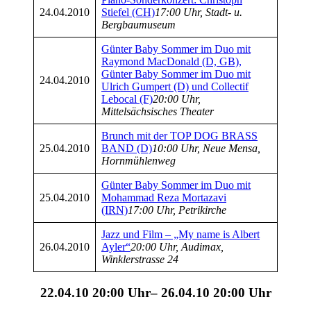
24.04.2010
Stiefel (CH)
17:00 Uhr, Stadt- u.
Bergbaumuseum
Günter Baby Sommer im Duo mit
Raymond MacDonald (D, GB),
Günter Baby Sommer im Duo mit
24.04.2010
Ulrich Gumpert (D) und Collectif
Lebocal (F)
20:00 Uhr,
Mittelsächsisches Theater
Brunch mit der TOP DOG BRASS
25.04.2010
BAND (D)
10:00 Uhr, Neue Mensa,
Hornmühlenweg
Günter Baby Sommer im Duo mit
25.04.2010
Mohammad Reza Mortazavi
(IRN)
17:00 Uhr, Petrikirche
Jazz und Film – „My name is Albert
26.04.2010
Ayler“
20:00 Uhr, Audimax,
Winklerstrasse 24
22.04.10 20:00 Uhr– 26.04.10 20:00 Uhr