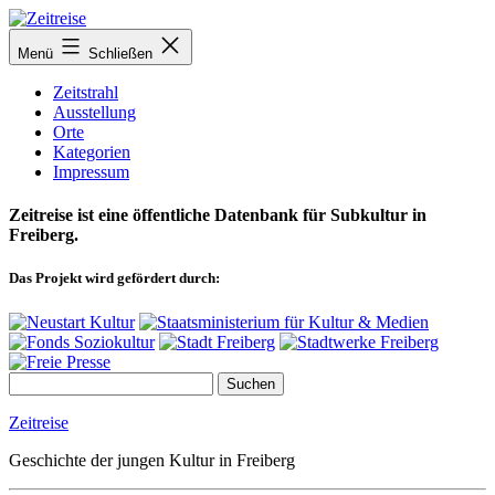
Zum
Inhalt
Menü
Schließen
springen
Zeitstrahl
Ausstellung
Orte
Kategorien
Impressum
Zeitreise ist eine öffentliche Datenbank für Subkultur in
Freiberg.
Das Projekt wird gefördert durch:
Zeitreise
Geschichte der jungen Kultur in Freiberg