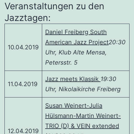
Veranstaltungen zu den
Jazztagen:
Daniel Freiberg South
American Jazz Project
20:30
10.04.2019
Uhr, Klub Alte Mensa,
Petersstr. 5
Jazz meets Klassik
19:30
11.04.2019
Uhr, Nikolaikirche Freiberg
Susan Weinert-Julia
Hülsmann-Martin Weinert-
TRIO (D) & VEIN extended
12.04.2019