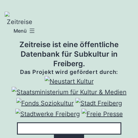
Zum
Inhalt
springen
Menü
Zeitreise ist eine öffentliche
Datenbank für Subkultur in
Freiberg.
Das Projekt wird gefördert durch: