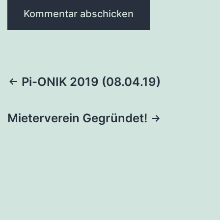
Beitragsnavigation
Pi-ONIK 2019 (08.04.19)
Mieterverein Gegründet!