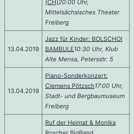
(CH)
20:00 Uhr,
Mittelsächsisches Theater
Freiberg
Jazz für Kinder: BOLSCHOI
13.04.2019
BAMBULE
10:30 Uhr, Klub
Alte Mensa, Petersstr. 5
Piano-Sonderkonzert:
Clemens Pötzsch
17:00 Uhr,
13.04.2019
Stadt- und Bergbaumuseum
Freiberg
Ruf der Heimat & Monika
Roscher BigBand