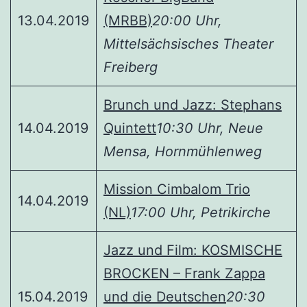
13.04.2019
(MRBB)
20:00 Uhr,
Mittelsächsisches Theater
Freiberg
Brunch und Jazz: Stephans
14.04.2019
Quintett
10:30 Uhr, Neue
Mensa, Hornmühlenweg
Mission Cimbalom Trio
14.04.2019
(NL)
17:00 Uhr, Petrikirche
Jazz und Film: KOSMISCHE
BROCKEN – Frank Zappa
15.04.2019
und die Deutschen
20:30