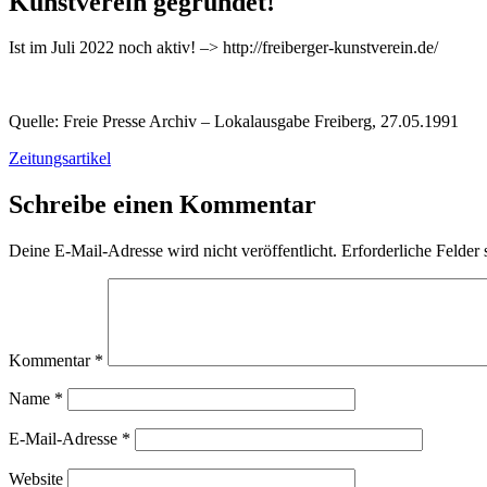
Kunstverein gegründet!
Ist im Juli 2022 noch aktiv! –> http://freiberger-kunstverein.de/
Quelle: Freie Presse Archiv – Lokalausgabe Freiberg, 27.05.1991
Zeitungsartikel
Schreibe einen Kommentar
Deine E-Mail-Adresse wird nicht veröffentlicht.
Erforderliche Felder 
Kommentar
*
Name
*
E-Mail-Adresse
*
Website