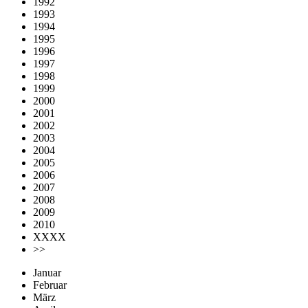
1992
1993
1994
1995
1996
1997
1998
1999
2000
2001
2002
2003
2004
2005
2006
2007
2008
2009
2010
XXXX
>>
Januar
Februar
März