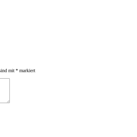
sind mit
*
markiert