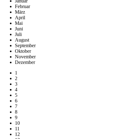
Januar
Februar
März
April
Mai
Juni
Juli
August
September
Oktober
November
Dezember
1
2
3
4
5
6
7
8
9
10
11
12