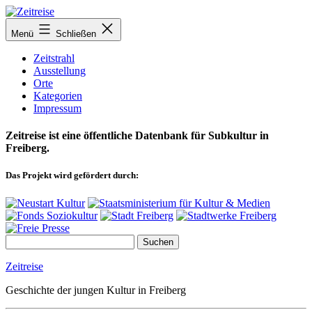
Zum
Inhalt
Menü
Schließen
springen
Zeitstrahl
Ausstellung
Orte
Kategorien
Impressum
Zeitreise ist eine öffentliche Datenbank für Subkultur in
Freiberg.
Das Projekt wird gefördert durch:
Zeitreise
Geschichte der jungen Kultur in Freiberg