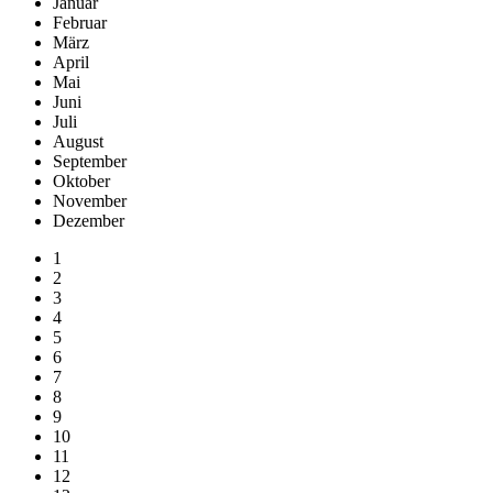
Januar
Februar
März
April
Mai
Juni
Juli
August
September
Oktober
November
Dezember
1
2
3
4
5
6
7
8
9
10
11
12