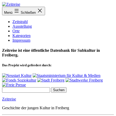
Zum
Inhalt
Menü
Schließen
springen
Zeitstrahl
Ausstellung
Orte
Kategorien
Impressum
Zeitreise ist eine öffentliche Datenbank für Subkultur in
Freiberg.
Das Projekt wird gefördert durch:
Zeitreise
Geschichte der jungen Kultur in Freiberg