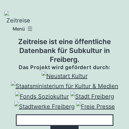
Zum
Inhalt
springen
Menü
Zeitreise ist eine öffentliche
Datenbank für Subkultur in
Freiberg.
Das Projekt wird gefördert durch: