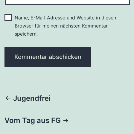
Name, E-Mail-Adresse und Website in diesem
Browser für meinen nächsten Kommentar
speichern.
Beitragsnavigation
Jugendfrei
Vom Tag aus FG