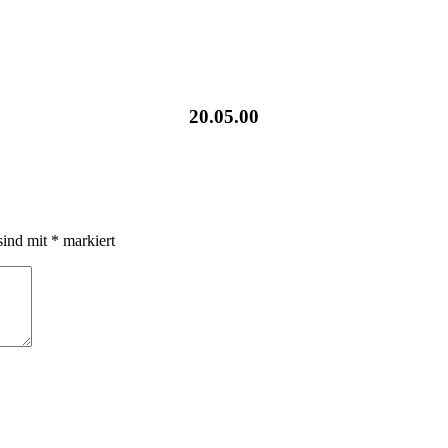
20.05.00
sind mit
*
markiert