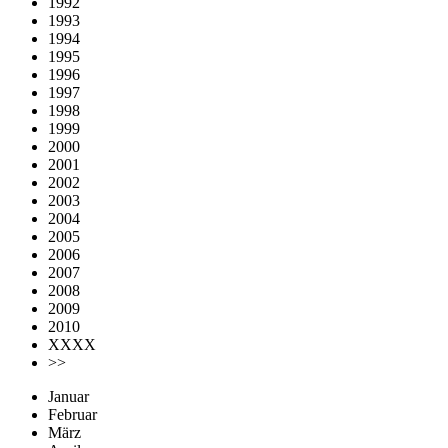
1992
1993
1994
1995
1996
1997
1998
1999
2000
2001
2002
2003
2004
2005
2006
2007
2008
2009
2010
XXXX
>>
Januar
Februar
März