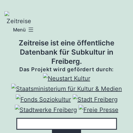
Zum
Inhalt
springen
Menü
Zeitreise ist eine öffentliche
Datenbank für Subkultur in
Freiberg.
Das Projekt wird gefördert durch: