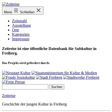
Zum
Inhalt
Menü
Schließen
springen
Zeitstrahl
Ausstellung
Orte
Kategorien
Impressum
Zeitreise ist eine öffentliche Datenbank für Subkultur in
Freiberg.
Das Projekt wird gefördert durch:
Zeitreise
Geschichte der jungen Kultur in Freiberg