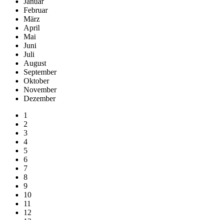
Januar
Februar
März
April
Mai
Juni
Juli
August
September
Oktober
November
Dezember
1
2
3
4
5
6
7
8
9
10
11
12