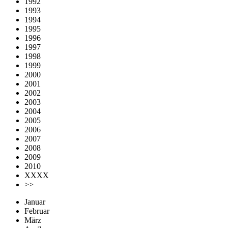
1992
1993
1994
1995
1996
1997
1998
1999
2000
2001
2002
2003
2004
2005
2006
2007
2008
2009
2010
XXXX
>>
Januar
Februar
März