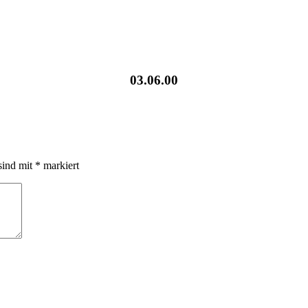
03.06.00
sind mit
*
markiert