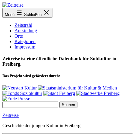
Zum
Inhalt
Menü
Schließen
springen
Zeitstrahl
Ausstellung
Orte
Kategorien
Impressum
Zeitreise ist eine öffentliche Datenbank für Subkultur in
Freiberg.
Das Projekt wird gefördert durch:
Zeitreise
Geschichte der jungen Kultur in Freiberg