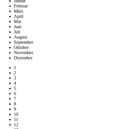
Januar
Februar
März
April
Mai
Juni
Juli
August
September
Oktober
November
Dezember
1
2
3
4
5
6
7
8
9
10
11
12