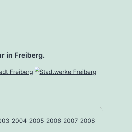
r in Freiberg.
003
2004
2005
2006
2007
2008