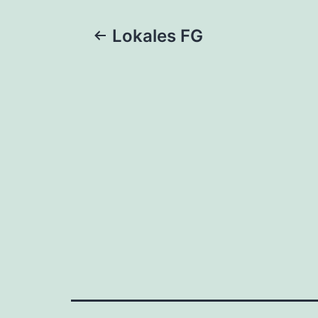
Beitragsnaviga
Lokales FG