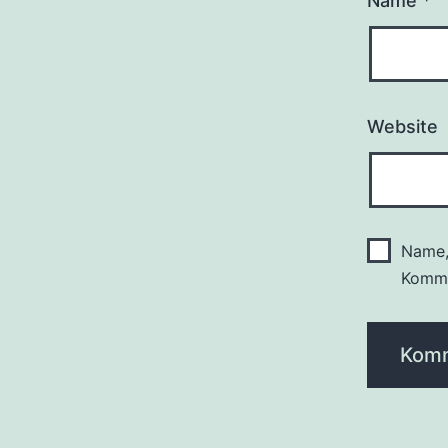
Name
*
Website
Name,
Komme