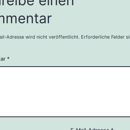
reibe einen
mmentar
il-Adresse wird nicht veröffentlicht.
Erforderliche Felder s
tar
*