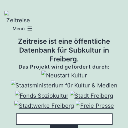
Zum
Inhalt
springen
Menü
Zeitreise ist eine öffentliche
Datenbank für Subkultur in
Freiberg.
Das Projekt wird gefördert durch: