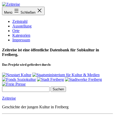
Zum
Inhalt
Menü
Schließen
springen
Zeitstrahl
Ausstellung
Orte
Kategorien
Impressum
Zeitreise ist eine öffentliche Datenbank für Subkultur in
Freiberg.
Das Projekt wird gefördert durch:
Zeitreise
Geschichte der jungen Kultur in Freiberg