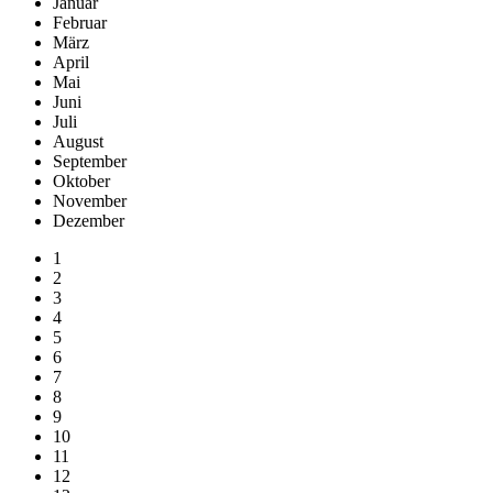
Januar
Februar
März
April
Mai
Juni
Juli
August
September
Oktober
November
Dezember
1
2
3
4
5
6
7
8
9
10
11
12