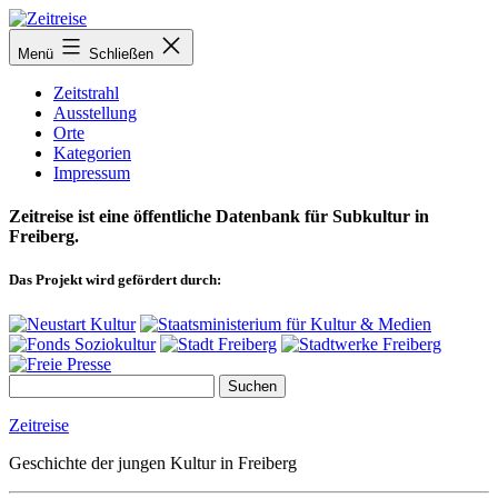
Zum
Inhalt
Menü
Schließen
springen
Zeitstrahl
Ausstellung
Orte
Kategorien
Impressum
Zeitreise ist eine öffentliche Datenbank für Subkultur in
Freiberg.
Das Projekt wird gefördert durch:
Zeitreise
Geschichte der jungen Kultur in Freiberg