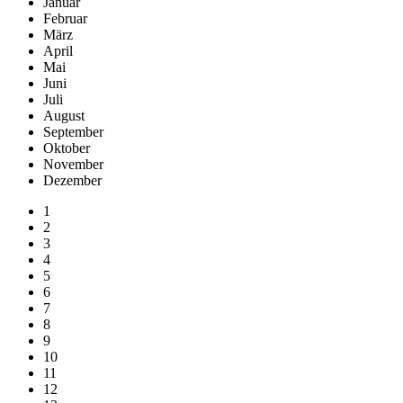
Januar
Februar
März
April
Mai
Juni
Juli
August
September
Oktober
November
Dezember
1
2
3
4
5
6
7
8
9
10
11
12