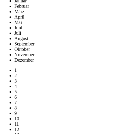
Januar
Februar
März
April
Mai
Juni
Juli
August
September
Oktober
November
Dezember
1
2
3
4
5
6
7
8
9
10
11
12