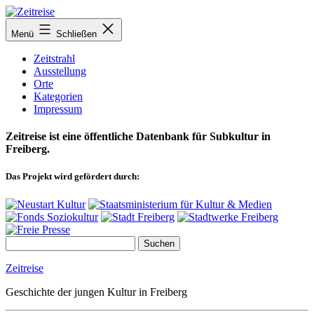
Zum
Inhalt
Menü
Schließen
springen
Zeitstrahl
Ausstellung
Orte
Kategorien
Impressum
Zeitreise ist eine öffentliche Datenbank für Subkultur in
Freiberg.
Das Projekt wird gefördert durch:
Zeitreise
Geschichte der jungen Kultur in Freiberg