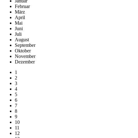
Januar
Februar
März
April
Mai
Juni
Juli
August
September
Oktober
November
Dezember
1
2
3
4
5
6
7
8
9
10
11
12