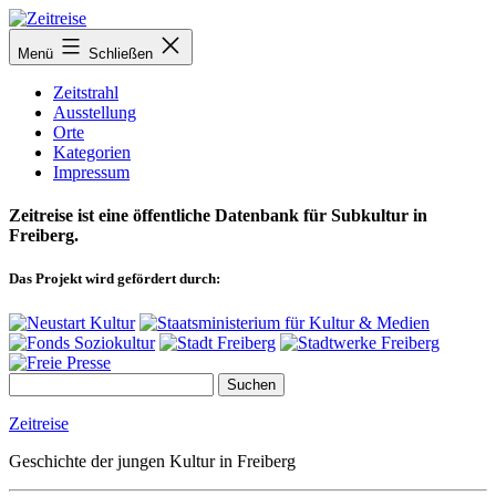
Zum
Inhalt
Menü
Schließen
springen
Zeitstrahl
Ausstellung
Orte
Kategorien
Impressum
Zeitreise ist eine öffentliche Datenbank für Subkultur in
Freiberg.
Das Projekt wird gefördert durch:
Zeitreise
Geschichte der jungen Kultur in Freiberg