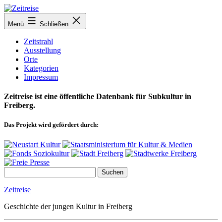
Zum
Inhalt
Menü
Schließen
springen
Zeitstrahl
Ausstellung
Orte
Kategorien
Impressum
Zeitreise ist eine öffentliche Datenbank für Subkultur in
Freiberg.
Das Projekt wird gefördert durch:
Zeitreise
Geschichte der jungen Kultur in Freiberg