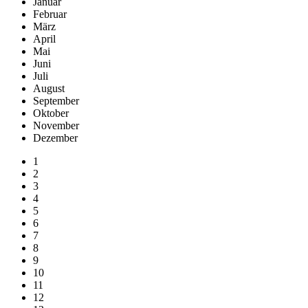
Januar
Februar
März
April
Mai
Juni
Juli
August
September
Oktober
November
Dezember
1
2
3
4
5
6
7
8
9
10
11
12