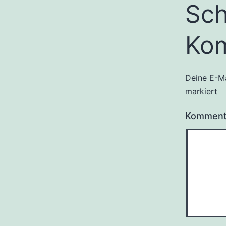
Sch
Ko
Deine E-Ma
markiert
Kommen