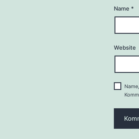
Name
*
Website
Name,
Komme