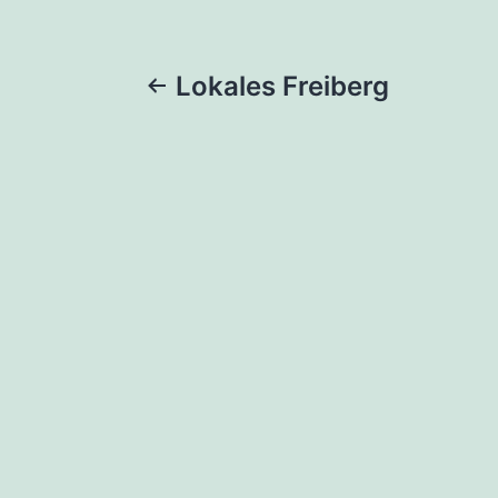
Beitragsnaviga
Lokales Freiberg