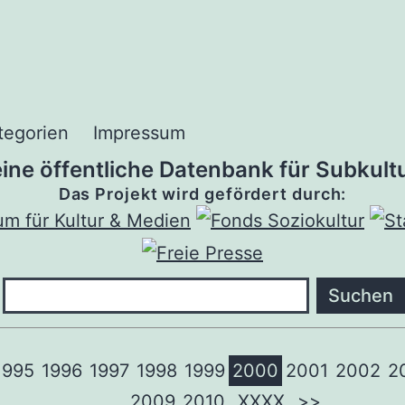
tegorien
Impressum
 eine öffentliche Datenbank für Subkultu
Das Projekt wird gefördert durch:
1995
1996
1997
1998
1999
2000
2001
2002
2
2009
2010
XXXX
>>