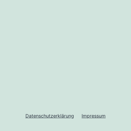
tion
Datenschutzerklärung
Impressum