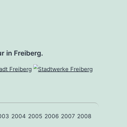
r in Freiberg.
003
2004
2005
2006
2007
2008