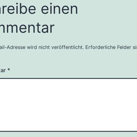
reibe einen
mmentar
il-Adresse wird nicht veröffentlicht.
Erforderliche Felder s
tar
*