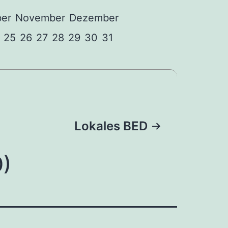
er
November
Dezember
25
26
27
28
29
30
31
Lokales BED
)