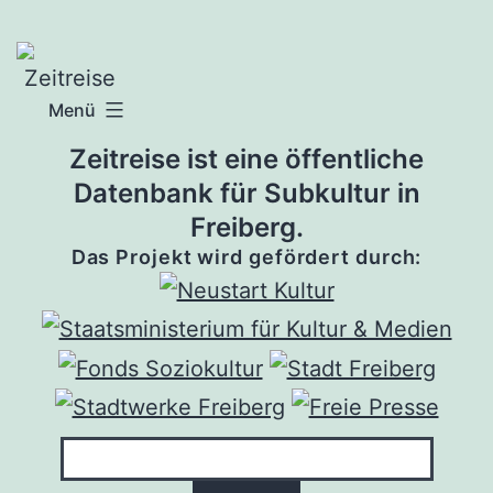
Zum
Inhalt
springen
Menü
Zeitreise ist eine öffentliche
Datenbank für Subkultur in
Freiberg.
Das Projekt wird gefördert durch: