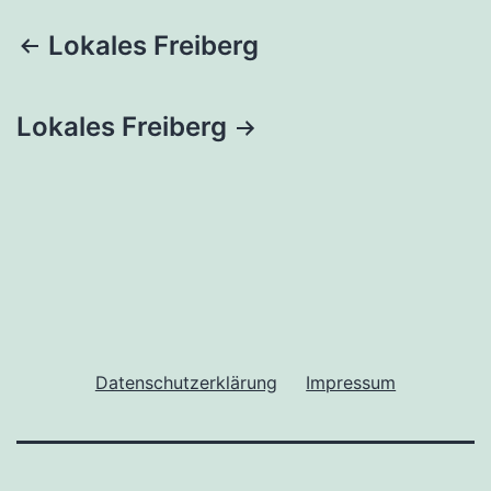
Beitragsnavigation
Lokales Freiberg
Lokales Freiberg
Datenschutzerklärung
Impressum