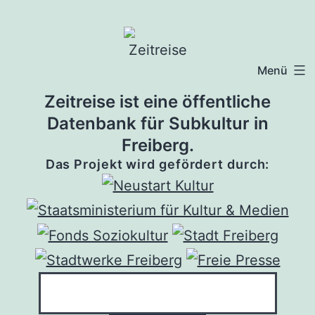
Zum
Inhalt
springen
Menü
Zeitreise ist eine öffentliche
Datenbank für Subkultur in
Freiberg.
Das Projekt wird gefördert durch: