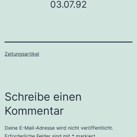
03.07.92
Zeitungsartikel
Schreibe einen
Kommentar
Deine E-Mail-Adresse wird nicht veröffentlicht.
Erforderliche Felder sind mit
*
markiert