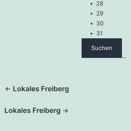
28
29
30
31
Suchen
Beitragsnavigation
Lokales Freiberg
Lokales Freiberg