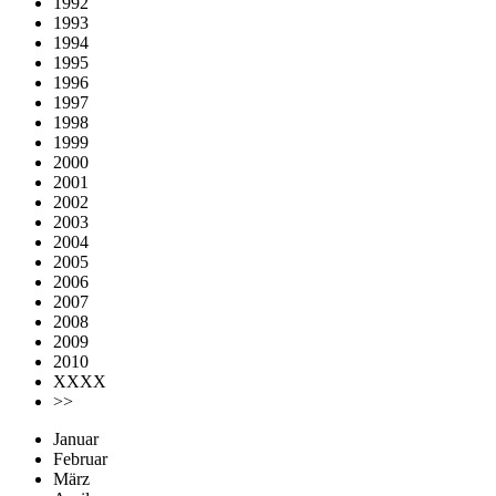
1992
1993
1994
1995
1996
1997
1998
1999
2000
2001
2002
2003
2004
2005
2006
2007
2008
2009
2010
XXXX
>>
Januar
Februar
März