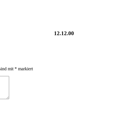
12.12.00
sind mit
*
markiert