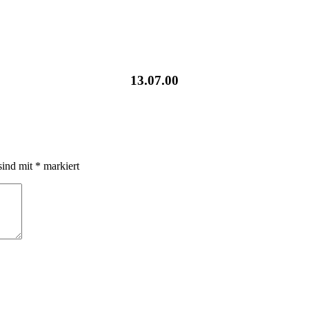
13.07.00
sind mit
*
markiert