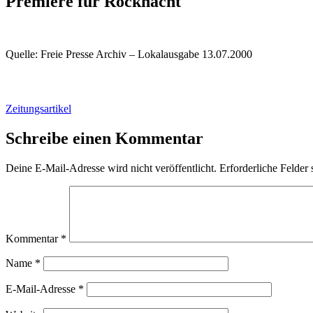
Premiere für Rocknacht
Quelle: Freie Presse Archiv – Lokalausgabe 13.07.2000
Zeitungsartikel
Schreibe einen Kommentar
Deine E-Mail-Adresse wird nicht veröffentlicht.
Erforderliche Felder 
Kommentar
*
Name
*
E-Mail-Adresse
*