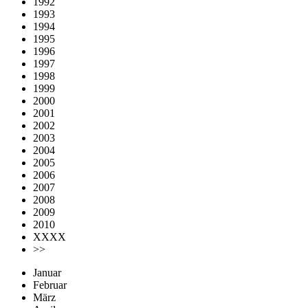
1992
1993
1994
1995
1996
1997
1998
1999
2000
2001
2002
2003
2004
2005
2006
2007
2008
2009
2010
XXXX
>>
Januar
Februar
März