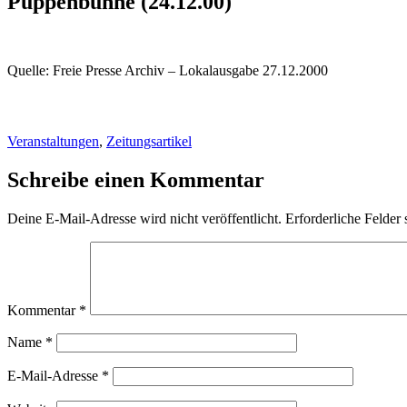
Puppenbühne (24.12.00)
Quelle: Freie Presse Archiv – Lokalausgabe 27.12.2000
Veranstaltungen
,
Zeitungsartikel
Schreibe einen Kommentar
Deine E-Mail-Adresse wird nicht veröffentlicht.
Erforderliche Felder 
Kommentar
*
Name
*
E-Mail-Adresse
*