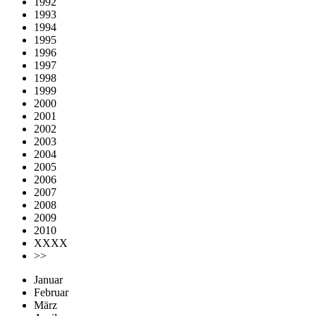
1992
1993
1994
1995
1996
1997
1998
1999
2000
2001
2002
2003
2004
2005
2006
2007
2008
2009
2010
XXXX
>>
Januar
Februar
März