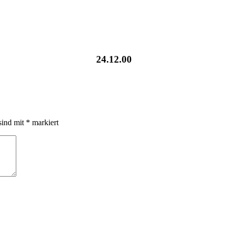
24.12.00
sind mit
*
markiert