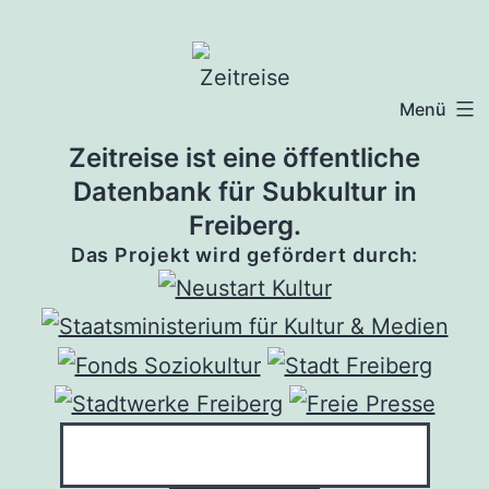
Zum
Inhalt
springen
Menü
Zeitreise ist eine öffentliche
Datenbank für Subkultur in
Freiberg.
Das Projekt wird gefördert durch: