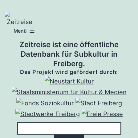
Zum
Inhalt
springen
Menü
Zeitreise ist eine öffentliche
Datenbank für Subkultur in
Freiberg.
Das Projekt wird gefördert durch: