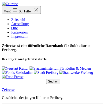
Zum
Inhalt
Menü
Schließen
springen
Zeitstrahl
Ausstellung
Orte
Kategorien
Impressum
Zeitreise ist eine öffentliche Datenbank für Subkultur in
Freiberg.
Das Projekt wird gefördert durch:
Zeitreise
Geschichte der jungen Kultur in Freiberg