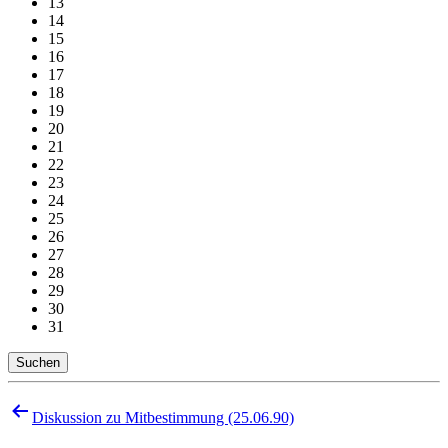
13
14
15
16
17
18
19
20
21
22
23
24
25
26
27
28
29
30
31
Suchen
Beitragsnavigation
Diskussion zu Mitbestimmung (25.06.90)