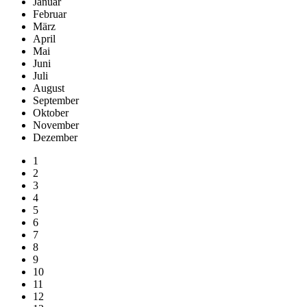
Januar
Februar
März
April
Mai
Juni
Juli
August
September
Oktober
November
Dezember
1
2
3
4
5
6
7
8
9
10
11
12