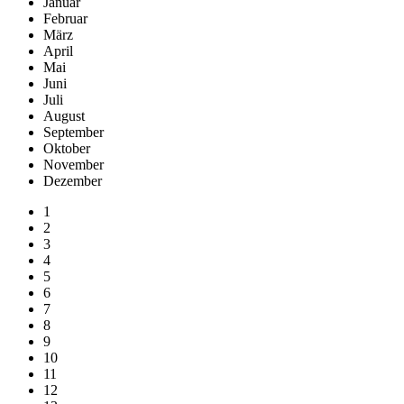
Januar
Februar
März
April
Mai
Juni
Juli
August
September
Oktober
November
Dezember
1
2
3
4
5
6
7
8
9
10
11
12