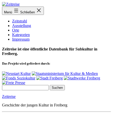
Zum
Inhalt
Menü
Schließen
springen
Zeitstrahl
Ausstellung
Orte
Kategorien
Impressum
Zeitreise ist eine öffentliche Datenbank für Subkultur in
Freiberg.
Das Projekt wird gefördert durch:
Zeitreise
Geschichte der jungen Kultur in Freiberg