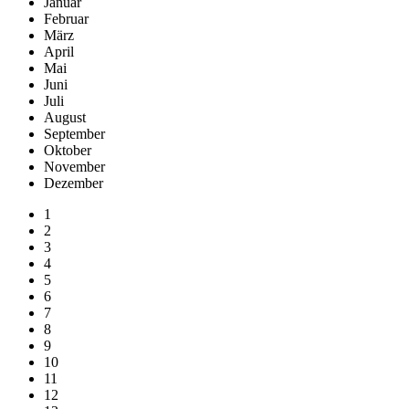
Januar
Februar
März
April
Mai
Juni
Juli
August
September
Oktober
November
Dezember
1
2
3
4
5
6
7
8
9
10
11
12