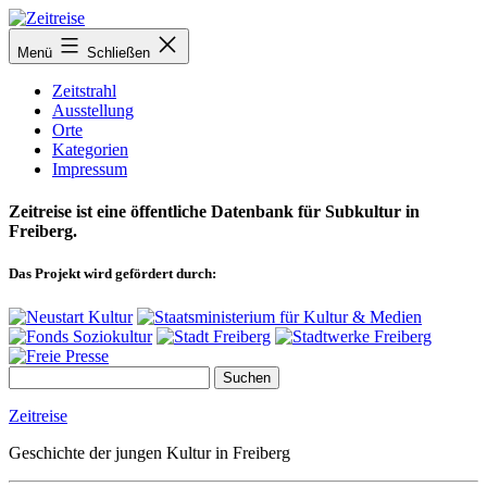
Zum
Inhalt
Menü
Schließen
springen
Zeitstrahl
Ausstellung
Orte
Kategorien
Impressum
Zeitreise ist eine öffentliche Datenbank für Subkultur in
Freiberg.
Das Projekt wird gefördert durch:
Zeitreise
Geschichte der jungen Kultur in Freiberg