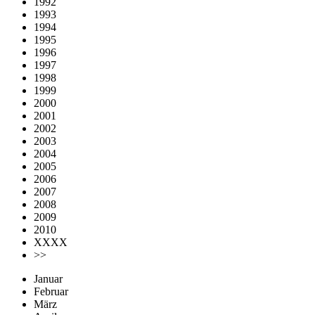
1992
1993
1994
1995
1996
1997
1998
1999
2000
2001
2002
2003
2004
2005
2006
2007
2008
2009
2010
XXXX
>>
Januar
Februar
März