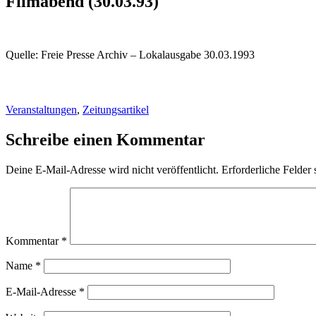
Filmabend (30.03.93)
Quelle: Freie Presse Archiv – Lokalausgabe 30.03.1993
Veranstaltungen
,
Zeitungsartikel
Schreibe einen Kommentar
Deine E-Mail-Adresse wird nicht veröffentlicht.
Erforderliche Felder 
Kommentar
*
Name
*
E-Mail-Adresse
*