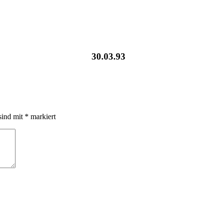
30.03.93
sind mit
*
markiert