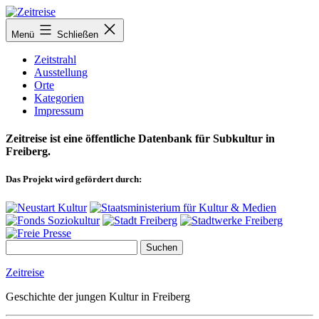
Zum
Inhalt
Menü
Schließen
springen
Zeitstrahl
Ausstellung
Orte
Kategorien
Impressum
Zeitreise ist eine öffentliche Datenbank für Subkultur in
Freiberg.
Das Projekt wird gefördert durch:
Zeitreise
Geschichte der jungen Kultur in Freiberg