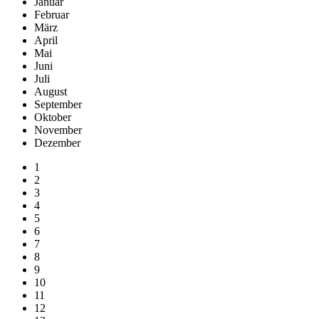
Januar
Februar
März
April
Mai
Juni
Juli
August
September
Oktober
November
Dezember
1
2
3
4
5
6
7
8
9
10
11
12