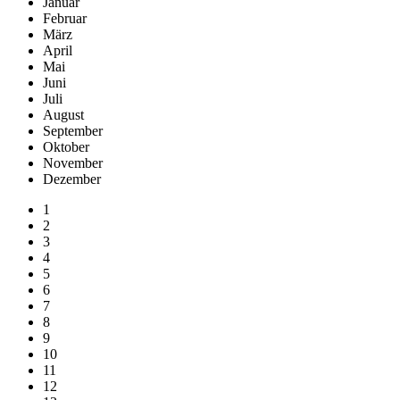
Januar
Februar
März
April
Mai
Juni
Juli
August
September
Oktober
November
Dezember
1
2
3
4
5
6
7
8
9
10
11
12