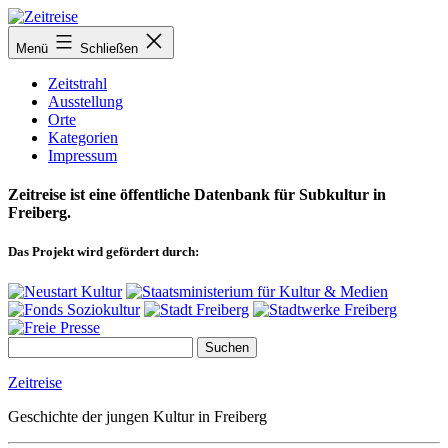
Zum
Inhalt
Menü
Schließen
springen
Zeitstrahl
Ausstellung
Orte
Kategorien
Impressum
Zeitreise ist eine öffentliche Datenbank für Subkultur in
Freiberg.
Das Projekt wird gefördert durch:
Zeitreise
Geschichte der jungen Kultur in Freiberg