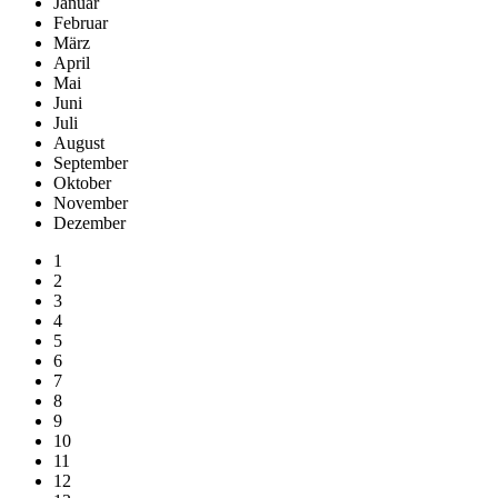
Januar
Februar
März
April
Mai
Juni
Juli
August
September
Oktober
November
Dezember
1
2
3
4
5
6
7
8
9
10
11
12