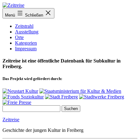
Zum
Inhalt
Menü
Schließen
springen
Zeitstrahl
Ausstellung
Orte
Kategorien
Impressum
Zeitreise ist eine öffentliche Datenbank für Subkultur in
Freiberg.
Das Projekt wird gefördert durch:
Zeitreise
Geschichte der jungen Kultur in Freiberg