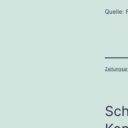
Quelle: 
Zeitungsar
Sch