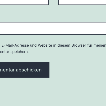
 E-Mail-Adresse und Website in diesem Browser für meine
ntar speichern.
tion