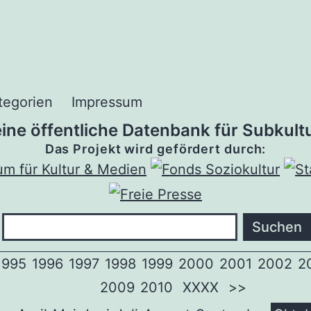
tegorien
Impressum
 eine öffentliche Datenbank für Subkultu
Das Projekt wird gefördert durch:
1995
1996
1997
1998
1999
2000
2001
2002
2
2009
2010
XXXX
>>