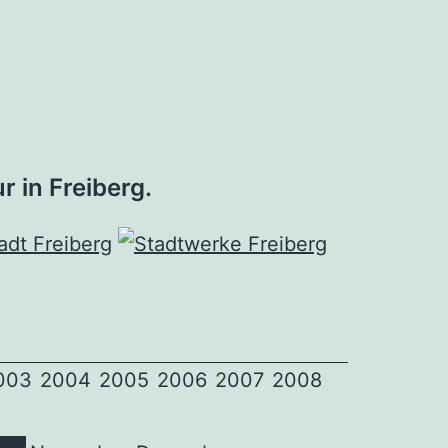
r in Freiberg.
003
2004
2005
2006
2007
2008