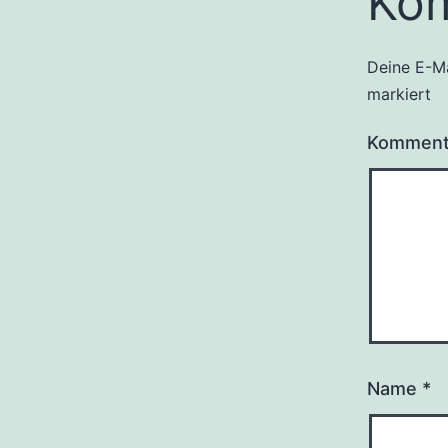
Ko
Deine E-Ma
markiert
Kommen
Name
*