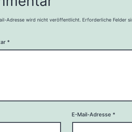
mmentar
il-Adresse wird nicht veröffentlicht.
Erforderliche Felder s
tar
*
E-Mail-Adresse
*