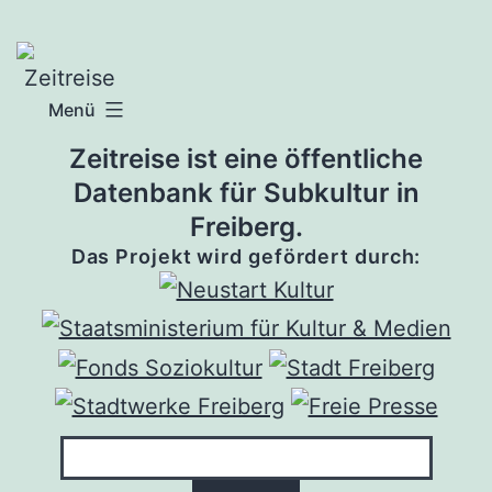
Zum
Inhalt
springen
Menü
Zeitreise ist eine öffentliche
Datenbank für Subkultur in
Freiberg.
Das Projekt wird gefördert durch: