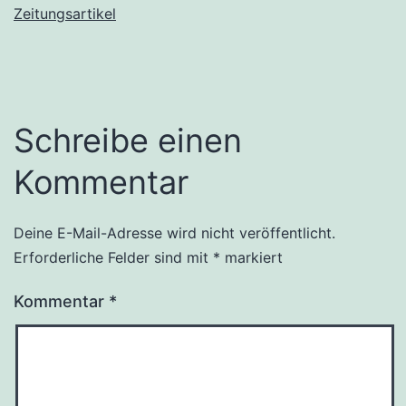
Zeitungsartikel
Schreibe einen
Kommentar
Deine E-Mail-Adresse wird nicht veröffentlicht.
Erforderliche Felder sind mit
*
markiert
Kommentar
*