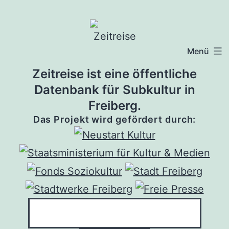
Zum
Inhalt
springen
Menü
Zeitreise ist eine öffentliche
Datenbank für Subkultur in
Freiberg.
Das Projekt wird gefördert durch: