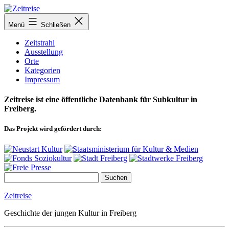
Zum
Inhalt
Menü
Schließen
springen
Zeitstrahl
Ausstellung
Orte
Kategorien
Impressum
Zeitreise ist eine öffentliche Datenbank für Subkultur in
Freiberg.
Das Projekt wird gefördert durch:
Zeitreise
Geschichte der jungen Kultur in Freiberg