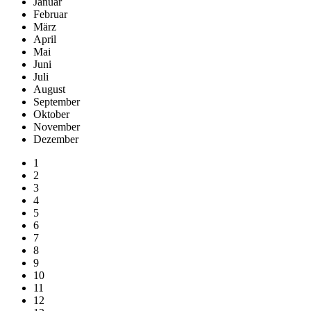
Januar
Februar
März
April
Mai
Juni
Juli
August
September
Oktober
November
Dezember
1
2
3
4
5
6
7
8
9
10
11
12