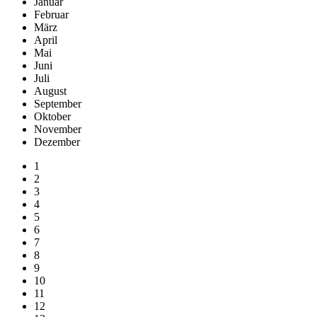
Januar
Februar
März
April
Mai
Juni
Juli
August
September
Oktober
November
Dezember
1
2
3
4
5
6
7
8
9
10
11
12