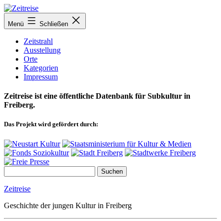
Zum
Inhalt
Menü
Schließen
springen
Zeitstrahl
Ausstellung
Orte
Kategorien
Impressum
Zeitreise ist eine öffentliche Datenbank für Subkultur in
Freiberg.
Das Projekt wird gefördert durch:
Zeitreise
Geschichte der jungen Kultur in Freiberg