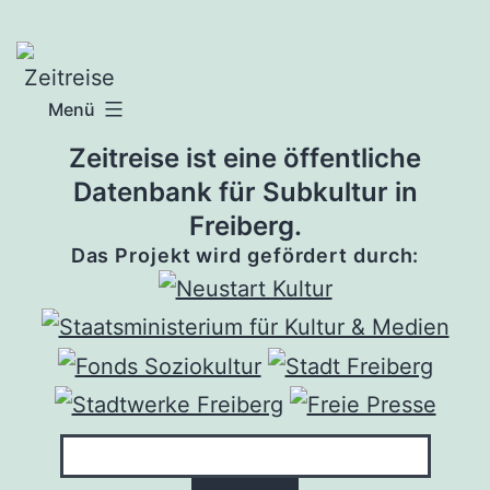
Zum
Inhalt
springen
Menü
Zeitreise ist eine öffentliche
Datenbank für Subkultur in
Freiberg.
Das Projekt wird gefördert durch: