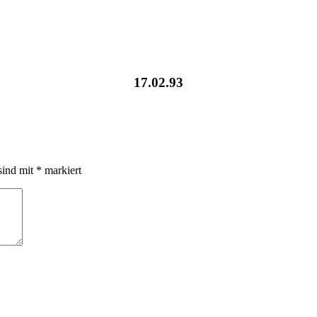
17.02.93
sind mit
*
markiert