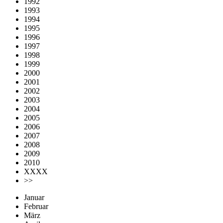
1992
1993
1994
1995
1996
1997
1998
1999
2000
2001
2002
2003
2004
2005
2006
2007
2008
2009
2010
XXXX
>>
Januar
Februar
März