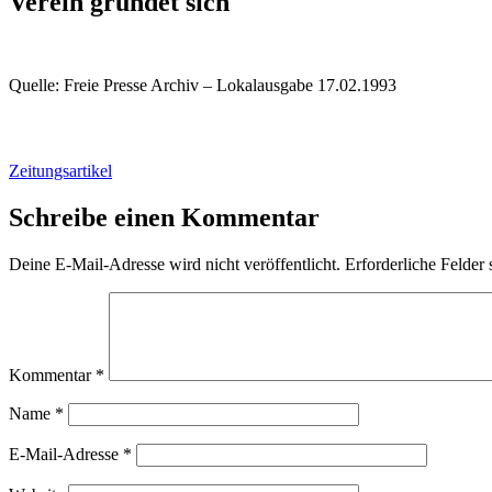
Verein gründet sich
Quelle: Freie Presse Archiv – Lokalausgabe 17.02.1993
Zeitungsartikel
Schreibe einen Kommentar
Deine E-Mail-Adresse wird nicht veröffentlicht.
Erforderliche Felder 
Kommentar
*
Name
*
E-Mail-Adresse
*