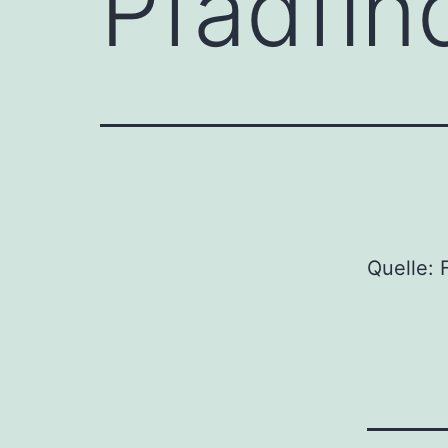
Pfadfin
Quelle: 