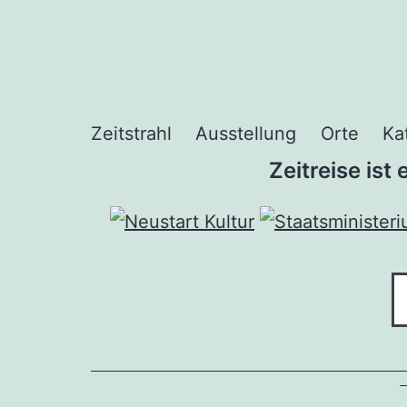
Zum
Inhalt
springen
Zeitstrahl
Ausstellung
Orte
Ka
Zeitreise ist