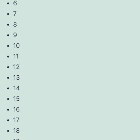
6
7
8
9
10
11
12
13
14
15
16
17
18