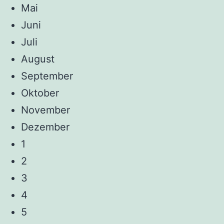
Mai
Juni
Juli
August
September
Oktober
November
Dezember
1
2
3
4
5