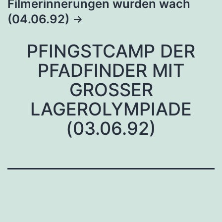
Filmerinnerungen wurden wach
(04.06.92)
PFINGSTCAMP DER
PFADFINDER MIT
GROSSER L
AGEROLYMPIADE (
03.06.92)