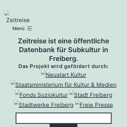
Zum
Inhalt
springen
Menü
Zeitreise ist eine öffentliche
Datenbank für Subkultur in
Freiberg.
Das Projekt wird gefördert durch: