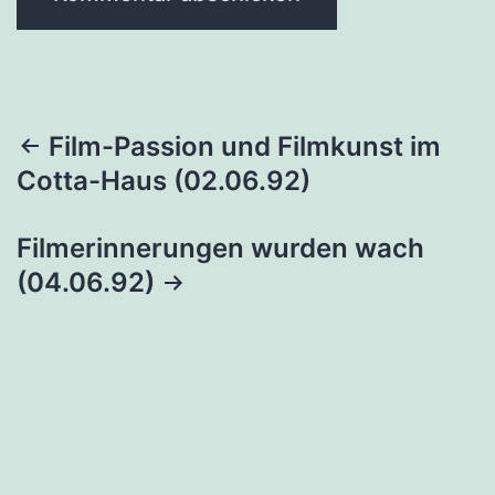
Beitragsnavigation
Film-Passion und Filmkunst im
Cotta-Haus (02.06.92)
Filmerinnerungen wurden wach
(04.06.92)