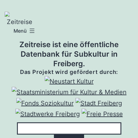
Zum
Inhalt
springen
Menü
Zeitreise ist eine öffentliche
Datenbank für Subkultur in
Freiberg.
Das Projekt wird gefördert durch: